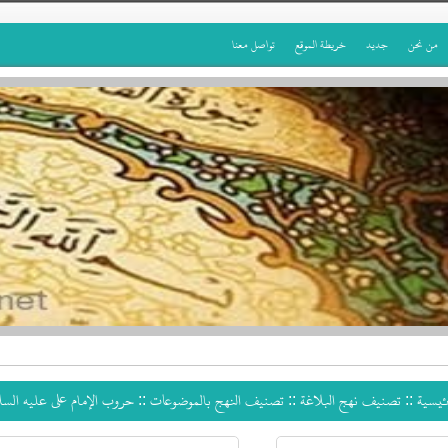
من نحن
جديد
خريطة الموقع
تواصل معنا
رئيسية ::
تصنيف نهج البلاغة
::
تصنيف النهج بالموضوعات
:: حروب الإمام علي عليه السل