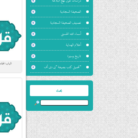
دراسات حول نهج البلاغة
الصحيفة السجادية
تصنيف الصحيفة السجادية
أسماء الله الحسنى
أعلام الهداية
تاريخ وسيرة
الباب الخام
"تحميل كتب بصيغة "بي دي أف
بحث