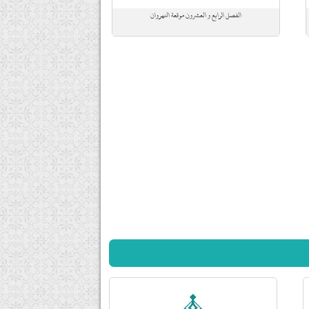
الفصل الرابع و العشرون موقعة النهروان