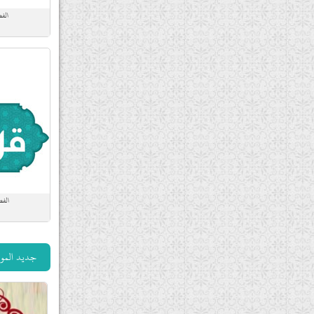
الفص
الفص
جديد الموق