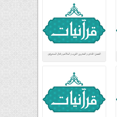
الفصل الحادي و العشرين الحرب و الملاحم و قتال المنحرفين