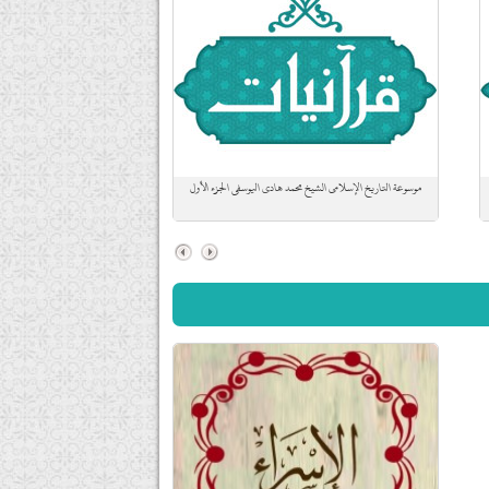
موسوعة التاريخ الإسلامي الشيخ محمد هادي اليوسفي الجزء الأول