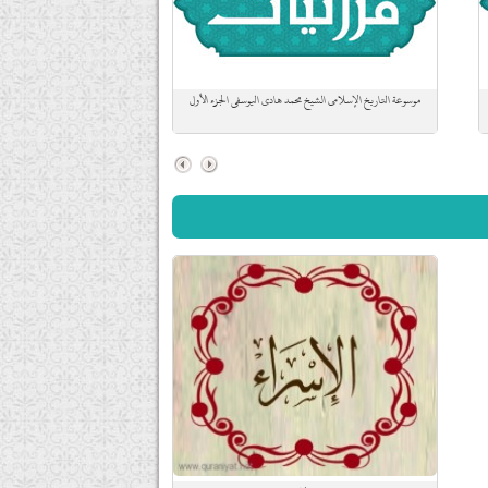
موسوعة التاريخ الإسلامي الشيخ محمد هادي اليوسفي الجزء الأول