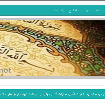
من نحن
جديد
خريطة الموقع
تواصل معنا
رئيسية ::
تصنيف القرآن الكريم
::
آيات الأنبياء والرسل
:: آيات الانبياء والرسل عليهم الص