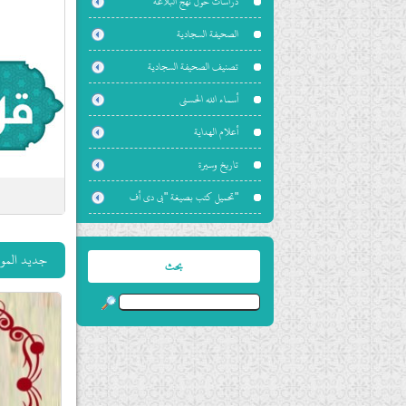
دراسات حول نهج البلاغة
الصحيفة السجادية
تصنيف الصحيفة السجادية
أسماء الله الحسنى
أعلام الهداية
تاريخ وسيرة
"تحميل كتب بصيغة "بي دي أف
جديد الموق
بحث