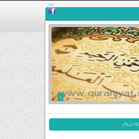
عربي
1
2
3
لاة السلام
4